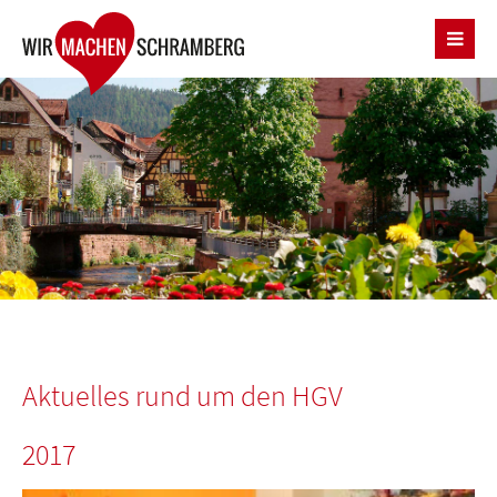
Aktuelles
rund um den HGV
2017