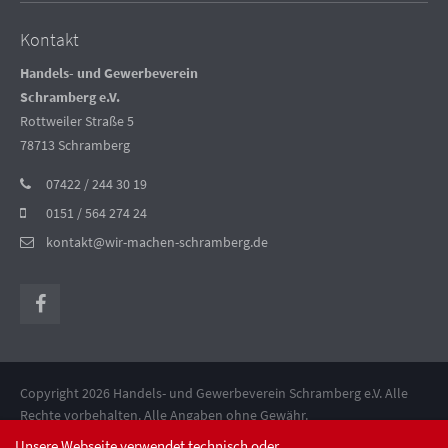
Kontakt
Handels- und Gewerbeverein
Schramberg e.V.
Rottweiler Straße 5
78713 Schramberg
07422 / 244 30 19
0151 / 564 274 24
kontakt@wir-machen-schramberg.de
Copyright 2026 Handels- und Gewerbeverein Schramberg e.V. Alle
Rechte vorbehalten. Alle Angaben ohne Gewähr.
Suchen
Datenschutz
Impressum
AGB
Unsere Webseite verwendet technisch oder