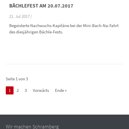
BÄCHLEFEST AM 20.07.2017
21. Jul 2017 /
Begeisterte Nachwuchs-Kapitäne bei der Mini-Bach-Na-Fahrt
des diesjährigen Bächle-Fests.
Seite 1 von 3
1
2
3
Vorwärts
Ende »
Wir machen Schramberg