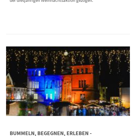
der diesjährigen Weihnachtsaktion gezogen.
BUMMELN, BEGEGNEN, ERLEBEN -