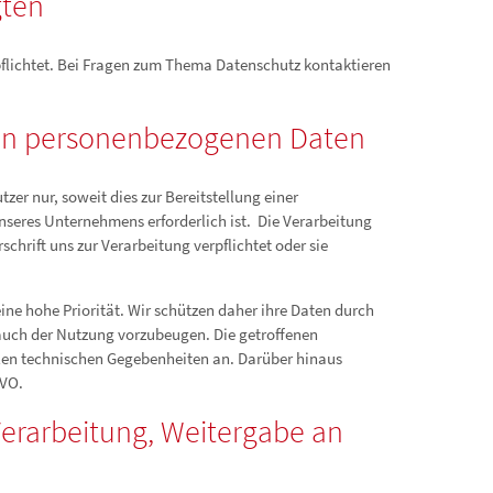
gten
pflichtet. Bei Fragen zum Thema Datenschutz kontaktieren
von personenbezogenen Daten
er nur, soweit dies zur Bereitstellung einer
nseres Unternehmens erforderlich ist. Die Verarbeitung
rschrift uns zur Verarbeitung verpflichtet oder sie
ine hohe Priorität. Wir schützen daher ihre Daten durch
uch der Nutzung vorzubeugen. Die getroffenen
en technischen Gegebenheiten an. Darüber hinaus
GVO.
erarbeitung, Weitergabe an