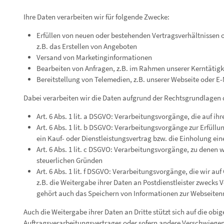
Ihre Daten verarbeiten wir für folgende Zwecke:
Erfüllen von neuen oder bestehenden Vertragsverhältnissen
z.B. das Erstellen von Angeboten
Versand von Marketinginformationen
Bearbeiten von Anfragen, z.B. im Rahmen unserer Kerntätig
Bereitstellung von Telemedien, z.B. unserer Webseite oder E-
Dabei verarbeiten wir die Daten aufgrund der Rechtsgrundlagen d
Art. 6 Abs. 1 lit. a DSGVO: Verarbeitungsvorgänge, die auf ih
Art. 6 Abs. 1 lit. b DSGVO: Verarbeitungsvorgänge zur Erfüll
ein Kauf- oder Dienstleistungsvertrag bzw. die Einholung ei
Art. 6 Abs. 1 lit. c DSGVO: Verarbeitungsvorgänge, zu denen w
steuerlichen Gründen
Art. 6 Abs. 1 lit. f DSGVO: Verarbeitungsvorgänge, die wir au
z.B. die Weitergabe ihrer Daten an Postdienstleister zwecks 
gehört auch das Speichern von Informationen zur Webseite
Auch die Weitergabe ihrer Daten an Dritte stützt sich auf die ob
Auftragsverarbeitungsvertrages oder sofern andere Verschwiegen