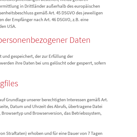
ermittlung in Drittländer außerhalb des europäischen
ssenheitsbeschluss gemäß Art. 45 DSGVO des jeweiligen
ien der Empfänger nach Art. 46 DSGVO, z.B. eine
 den USA.
 personenbezogener Daten
und gespeichert, der zur Erfüllung der
werden ihre Daten bei uns gelöscht oder gesperrt, sofern
gfiles
 auf Grundlage unserer berechtigten Interessen gemäß Art.
seite, Datum und Uhrzeit des Abrufs, übertragene Datei
, Browsertyp und Browserversion, das Betriebssystem,
on Straftaten) erhoben und für eine Dauer von 7 Tagen