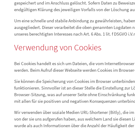
gespeichert und im Anschluss gelöscht. Sofern Daten zu Beweiszwe
endgültigen Klärung des jeweiligen Vorfalls von der Löschung
Um eine schnelle und stabile Anbindung zu gewährleisten, haben 
ausgegliedert. Dieser verarbeitet die oben genannten Logdaten 
unseres berechtigten Interesses nach Art. 6 Abs. 1 lit. f DSGVO i.V
Verwendung von Cookies
Bei Cookies handelt es sich um Dateien, die vom Internetbrowse
werden. Beim Aufruf dieser Webseite werden Cookies im Browser-
Sie können die Speicherung von Cookies im Browser unterbinden,
funktionieren. Sinnvoller ist an dieser Stelle die Einstellung zu
Browser-Sitzung, was auf unserer Seite ohne Einschränkung fun
mit allen für sie positiven und negativen Konsequenzen unterbin
Wir verwenden über soziale Medien URL-Shortener (Bitly), die im
von der sie uns aufgerufen haben, aus welchem Land sie diesen L
wurde als auch Informationen über die Anzahl der Häufigkeit der