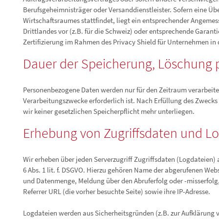
Berufsgeheimnisträger oder Versanddienstleister. Sofern eine Üb
Wirtschaftsraumes stattfindet, liegt ein entsprechender Angeme
Drittlandes vor (z.B. für die Schweiz) oder entsprechende Garant
Zertifizierung im Rahmen des Privacy Shield für Unternehmen in
Dauer der Speicherung, Löschung
Personenbezogene Daten werden nur für den Zeitraum verarbeitet 
Verarbeitungszwecke erforderlich ist. Nach Erfüllung des Zwecks 
wir keiner gesetzlichen Speicherpflicht mehr unterliegen.
Erhebung von Zugriffsdaten und Lo
Wir erheben über jeden Serverzugriff Zugriffsdaten (Logdateien)
6 Abs. 1 lit. f. DSGVO. Hierzu gehören Name der abgerufenen Web
und Datenmenge, Meldung über den Abruferfolg oder -misserfolg
Referrer URL (die vorher besuchte Seite) sowie ihre IP-Adresse.
Logdateien werden aus Sicherheitsgründen (z.B. zur Aufklärung v