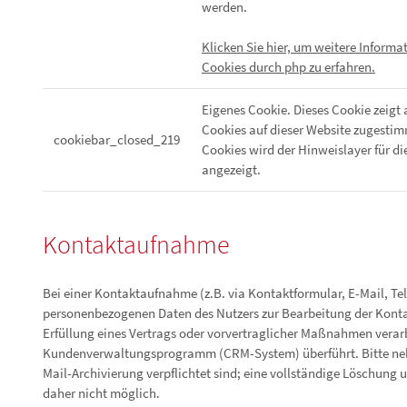
werden.
Klicken Sie hier, um weitere Inform
Cookies durch php zu erfahren.
Eigenes Cookie. Dieses Cookie zeigt 
Cookies auf dieser Website zugestim
cookiebar_closed_219
Cookies wird der Hinweislayer für di
angezeigt.
Kontaktaufnahme
Bei einer Kontaktaufnahme (z.B. via Kontaktformular, E-Mail, Tel
personenbezogenen Daten des Nutzers zur Bearbeitung der Kontakt
Erfüllung eines Vertrags oder vorvertraglicher Maßnahmen verarbe
Kundenverwaltungsprogramm (CRM-System) überführt. Bitte nehm
Mail-Archivierung verpflichtet sind; eine vollständige Löschung 
daher nicht möglich.