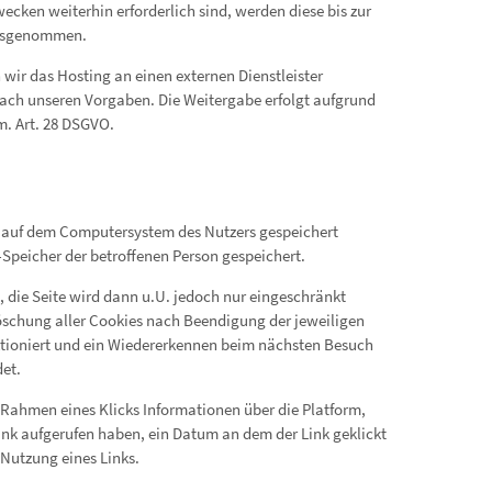
cken weiterhin erforderlich sind, werden diese bis zur
 ausgenommen.
wir das Hosting an einen externen Dienstleister
nach unseren Vorgaben. Die Weitergabe erfolgt aufgrund
.m. Art. 28 DSGVO.
r auf dem Computersystem des Nutzers gespeichert
Speicher der betroffenen Person gespeichert.
 die Seite wird dann u.U. jedoch nur eingeschränkt
r Löschung aller Cookies nach Beendigung der jeweiligen
ktioniert und ein Wiedererkennen beim nächsten Besuch
det.
 Rahmen eines Klicks Informationen über die Platform,
ink aufgerufen haben, ein Datum an dem der Link geklickt
 Nutzung eines Links.