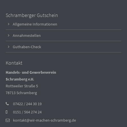
Schramberger Gutschein
Allgemeine Informationen
Annahmestellen
Guthaben-Check
Kontakt
Handels- und Gewerbeverein
Schramberg e.V.
Rottweiler Straße 5
78713 Schramberg
07422 / 244 30 19
0151 / 564 274 24
kontakt@wir-machen-schramberg.de