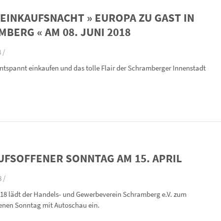
EINKAUFSNACHT » EUROPA ZU GAST IN
BERG « AM 08. JUNI 2018
 /
entspannt einkaufen und das tolle Flair der Schramberger Innenstadt
UFSOFFENER SONNTAG AM 15. APRIL
 /
18 lädt der Handels- und Gewerbeverein Schramberg e.V. zum
enen Sonntag mit Autoschau ein.