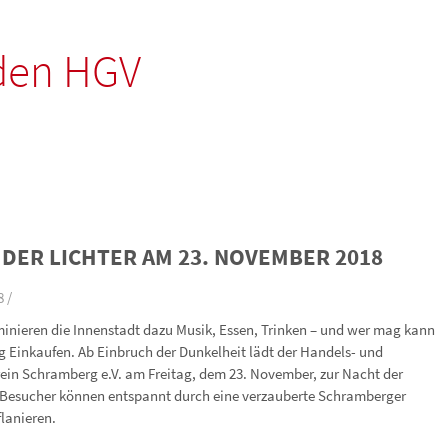
den HGV
DER LICHTER AM 23. NOVEMBER 2018
8 /
uminieren die Innenstadt dazu Musik, Essen, Trinken – und wer mag kann
g Einkaufen. Ab Einbruch der Dunkelheit lädt der Handels- und
in Schramberg e.V. am Freitag, dem 23. November, zur Nacht der
, Besucher können entspannt durch eine verzauberte Schramberger
flanieren.