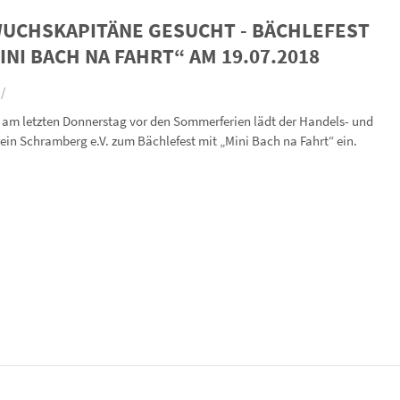
UCHSKAPITÄNE GESUCHT - BÄCHLEFEST
INI BACH NA FAHRT“ AM 19.07.2018
 /
l am letzten Donnerstag vor den Sommerferien lädt der Handels- und
in Schramberg e.V. zum Bächlefest mit „Mini Bach na Fahrt“ ein.