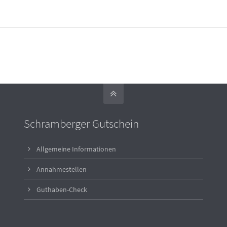
Schramberger Gutschein
Allgemeine Informationen
Annahmestellen
Guthaben-Check