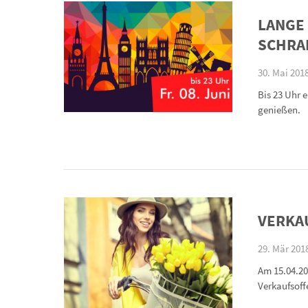
LANGE 
SCHRAM
30. Mai 2018
Bis 23 Uhr 
genießen.
VERKA
29. Mär 2018
Am 15.04.20
Verkaufsoff