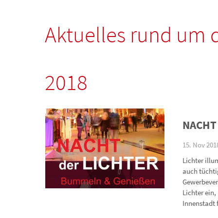
Aktuelles
rund um 
2018
NACHT 
15. Nov 201
Lichter ill
auch tüchti
Gewerbevere
Lichter ein
Innenstadt 