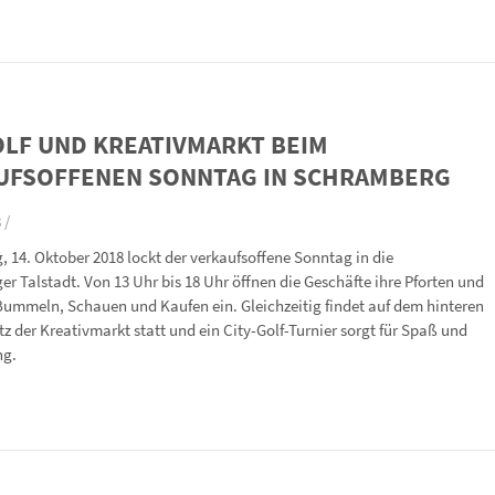
OLF UND KREATIVMARKT BEIM
UFSOFFENEN SONNTAG IN SCHRAMBERG
 /
 14. Oktober 2018 lockt der verkaufsoffene Sonntag in die
r Talstadt. Von 13 Uhr bis 18 Uhr öffnen die Geschäfte ihre Pforten und
ummeln, Schauen und Kaufen ein. Gleichzeitig findet auf dem hinteren
z der Kreativmarkt statt und ein City-Golf-Turnier sorgt für Spaß und
ng.