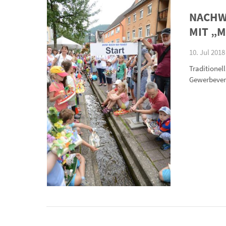
NACHW
MIT „M
10. Jul 2018
Traditionel
Gewerbevere