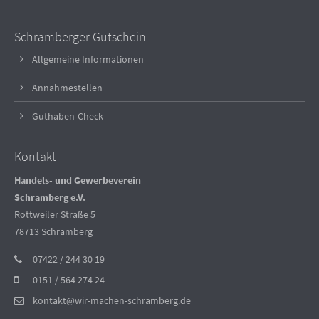
Schramberger Gutschein
Allgemeine Informationen
Annahmestellen
Guthaben-Check
Kontakt
Handels- und Gewerbeverein
Schramberg e.V.
Rottweiler Straße 5
78713 Schramberg
07422 / 244 30 19
0151 / 564 274 24
kontakt@wir-machen-schramberg.de