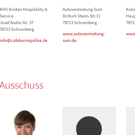
KHS Kirsten Hospitality &
Autovermietung Sum
Krei
Service
Dr.Kurt-Steim-Str.11
Haup
Josef Andre Str. 37
78713 Schramberg
7871
78713 Schramberg
www.autovermietung-
www.
info@cafebarmajolika.de
sum.de
Ausschuss