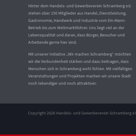
Hinter dem Handels- und Gewerbeverein Schramberg e.V.
stehen über 150 Mitglieder aus Handel, Dienstleistung,
Gastronomie, Handwerk und Industrie vom Ein-Mann-
Betrieb bis zum Weltmarktführer. Uns liegt viel an der
Lebensqualität und daran, dass Bürger, Besucher und
Arbeitende gerne hier sind.
Mit unserer Initiative „Wir machen Schramberg“ möchten
wir die Verbundenheit stärken und dazu beitragen, dass
Menschen sich in Schramberg wohl fühlen. Mit vielfältigen
Veranstaltungen und Projekten machen wir unsere Stadt
noch lebendiger und noch attraktiver.
Copyright 2026 Handels- und Gewerbeverein Schramberg e.V