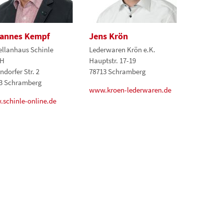
annes Kempf
Jens Krön
ellanhaus Schinle
Lederwaren Krön e.K.
H
Hauptstr. 17-19
ndorfer Str. 2
78713 Schramberg
3 Schramberg
www.kroen-lederwaren.de
schinle-online.de