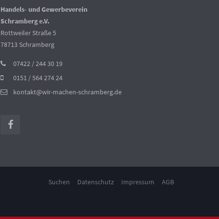
Handels- und Gewerbeverein
Schramberg e.V.
Rottweiler Straße 5
78713 Schramberg
07422 / 244 30 19
0151 / 564 274 24
kontakt@wir-machen-schramberg.de
Suchen
Datenschutz
Impressum
AGB