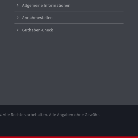
Allgemeine Informationen
Annahmestellen
Guthaben-Check
. Alle Rechte vorbehalten. Alle Angaben ohne Gewähr.