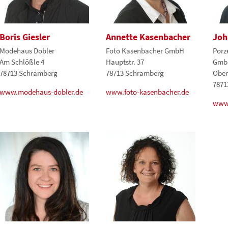
Boris Giesler
Annette Kasenbacher
Joh
Modehaus Dobler
Foto Kasenbacher GmbH
Porz
Am Schlößle 4
Hauptstr. 37
Gmb
78713 Schramberg
78713 Schramberg
Ober
7871
www.modehaus-dobler.de
www.foto-kasenbacher.de
www.