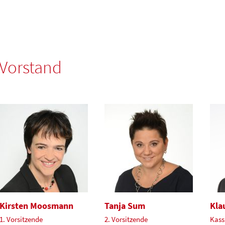
Vorstand
Kirsten Moosmann
Tanja Sum
Kla
1. Vorsitzende
2. Vorsitzende
Kass