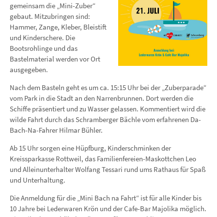
gemeinsam die „Mini-Zuber“
gebaut. Mitzubringen sind:
Hammer, Zange, Kleber, Bleistift
und Kinderschere. Die
Bootsrohlinge und das
Bastelmaterial werden vor Ort
ausgegeben.
Nach dem Basteln geht es um ca. 15:15 Uhr bei der „Zuberparade“
vom Park in die Stadt an den Narrenbrunnen. Dort werden die
Schiffe präsentiert und zu Wasser gelassen. Kommentiert wird die
wilde Fahrt durch das Schramberger Bächle vom erfahrenen Da-
Bach-Na-Fahrer Hilmar Bühler.
Ab 15 Uhr sorgen eine Hüpfburg, Kinderschminken der
Kreissparkasse Rottweil, das Familienfereien-Maskottchen Leo
und Alleinunterhalter Wolfang Tessari rund ums Rathaus für Spaß
und Unterhaltung.
Die Anmeldung für die „Mini Bach na Fahrt“ ist für alle Kinder bis
10 Jahre bei Lederwaren Krön und der Cafe-Bar Majolika möglich.