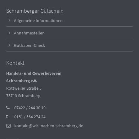
Schramberger Gutschein
Allgemeine Informationen
Annahmestellen
Guthaben-Check
Kontakt
Handels- und Gewerbeverein
Schramberg e.V.
Rottweiler Straße 5
78713 Schramberg
07422 / 244 30 19
0151 / 564 274 24
kontakt@wir-machen-schramberg.de