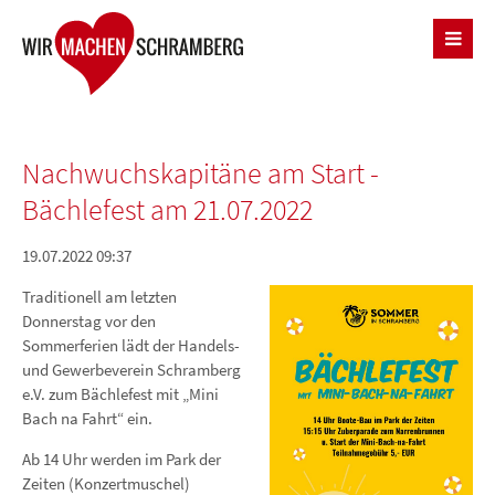
Nachwuchskapitäne am Start -
Bächlefest am 21.07.2022
19.07.2022 09:37
Traditionell am letzten
Donnerstag vor den
Sommerferien lädt der Handels-
und Gewerbeverein Schramberg
e.V. zum Bächlefest mit „Mini
Bach na Fahrt“ ein.
Ab 14 Uhr werden im Park der
Zeiten (Konzertmuschel)